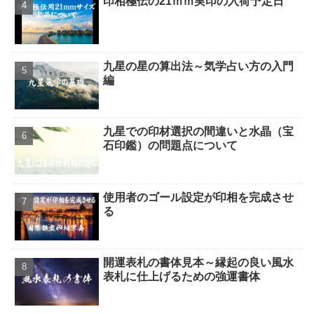
印相極伝の21ｍｍ実印の入荷予定日
九星の星の算出法～気学占い方の入門
編
九星での印材選択の間違いと水晶（宝
石印鑑）の問題点について
使用者のゴール設定が印相を完成させ
る
開運表札の書体見本～縁起の良い風水
表札に仕上げるための強運書体