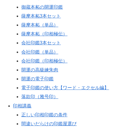
御蔵本柘の開運印鑑
薩摩本柘3本セット
薩摩本柘（単品）
薩摩本柘（印相極伝）
会社印鑑3本セット
会社印鑑（単品）
会社印鑑（印相極伝）
開運の高級練朱肉
開運の電子印鑑
電子印鑑の使い方【ワード・エクセル編】
落款印（雅号印）
印相講義
正しい印相印鑑の条件
間違いだらけの印鑑屋選び