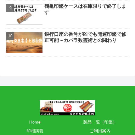
鶴亀印鑑ケースは在庫限りで終了しま
す
銀行口座の番号が凶でも開運印鑑で修
正可能～カバラ数霊術との関わり
Home
製品一覧（印鑑）
印相講義
ご利用案内