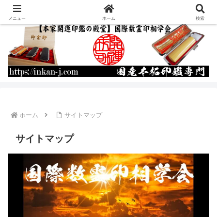
運命を書き換える開運印鑑の作成・通販
メニュー
ホーム
検索
ホーム
サイトマップ
サイトマップ