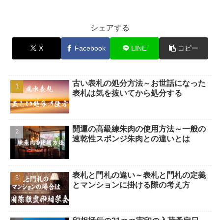
シェアする
X
Facebook
LINE
コピー
古い表札の処分方法～お世話になった
表札は気を抜いてから処分する
開運の高級練朱肉の使用方法～一般の
速乾性スポンジ朱肉との違いとは
表札と門札の違い～表札と門札の定義
とマンションに掛ける際の考え方