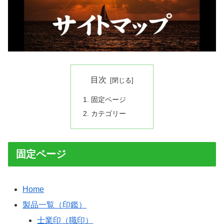
目次
固定ページ
カテゴリー
固定ページ
Home
製品一覧（印鑑）
士業印（職印）