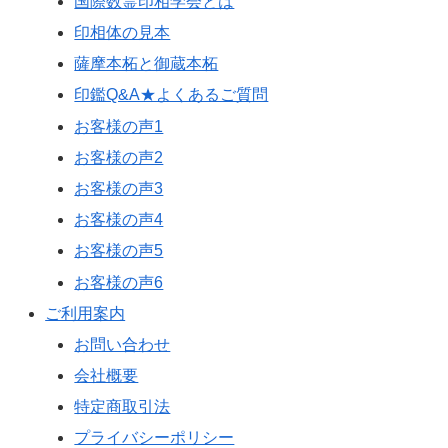
国際数霊印相学会とは
印相体の見本
薩摩本柘と御蔵本柘
印鑑Q&A★よくあるご質問
お客様の声1
お客様の声2
お客様の声3
お客様の声4
お客様の声5
お客様の声6
ご利用案内
お問い合わせ
会社概要
特定商取引法
プライバシーポリシー