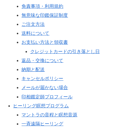
免責事項・利用規約
無意味な印鑑保証制度
ご注文方法
送料について
お支払い方法と領収書
クレジットカードの引き落とし日
返品・交換について
納期と配送
キャンセルポリシー
メールが届かない場合
印相鑑定師プロフィール
ヒーリング瞑想プログラム
マントラの音程と瞑想音源
一斉遠隔ヒーリング