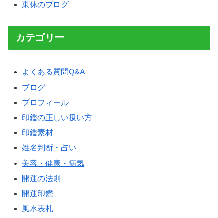
東休のブログ
カテゴリー
よくある質問Q&A
ブログ
プロフィール
印鑑の正しい扱い方
印鑑素材
姓名判断・占い
美容・健康・病気
開運の法則
開運印鑑
風水表札