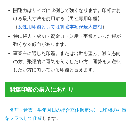
開運力はサイズに比例して強くなります。印相にお
ける最大寸法を使用する【男性専用印鑑】
（
女性用印鑑としては御蔵本柘が最大吉相
）
特に権力・成功・資金力・財産・事業といった運が
強くなる傾向があります。
事業主に適した印鑑。または出世を望み、独立志向
の方、飛躍的に運気を良くしたい方、運勢を大逆転
したい方に向いている印鑑と言えます。
開運印鑑の購入にあたり
【名前・音霊・生年月日の複合立体鑑定法】に印相の神髄
をプラスして作成
します。