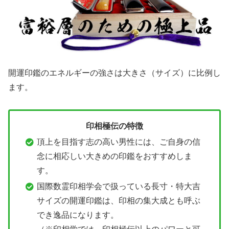
開運印鑑のエネルギーの強さは大きさ（サイズ）に比例し
ます。
印相極伝の特徴
頂上を目指す志の高い男性には、ご自身の信
念に相応しい大きめの印鑑をおすすめしま
す。
国際数霊印相学会で扱っている長寸・特大吉
サイズの開運印鑑は、印相の集大成とも呼ぶ
でき逸品になります。