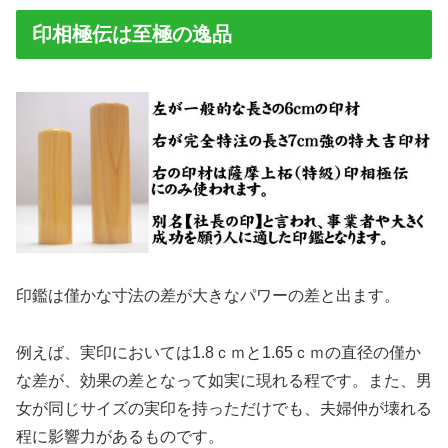
印相極伝は至極の逸品
印鑑は僅かな寸法の差が大きなパワーの差と出ます。
例えば、実印においては1.8ｃｍと1.65ｃｍの直径の僅か
な差が、効果の差となって如実に現れる程です。また、男
女が同じサイズの実印を持っただけでも、夫婦仲が壊れる
程に影響力があるものです。