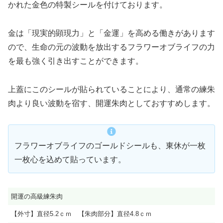
かれた金色の特製シールを付けております。
金は「現実的顕現力」と「金運」を高める働きがあります
ので、生命の元の波動を放出するフラワーオブライフの力
を最も強く引き出すことができます。
上蓋にこのシールが貼られていることにより、通常の練朱
肉より良い波動を宿す、開運朱肉としておすすめします。
フラワーオブライフのゴールドシールも、東休が一枚
一枚心を込めて貼っています。
開運の高級練朱肉
【外寸】直径5.2ｃｍ 【朱肉部分】直径4.8ｃｍ