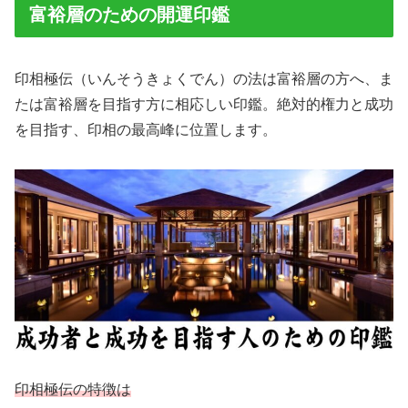
富裕層のための開運印鑑
印相極伝（いんそうきょくでん）の法は富裕層の方へ、ま
たは富裕層を目指す方に相応しい印鑑。絶対的権力と成功
を目指す、印相の最高峰に位置します。
印相極伝の特徴は