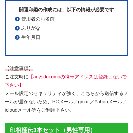
開運印鑑の作成には、以下の情報が必要です
使用者のお名前
ふりがな
生年月日
【注意事項】
ご注文時に
【auとdocomoの携帯アドレスは登録しないで
下さい】
メール設定のセキュリティが強く、こちらから送信するメ
ールが届かないため、PCメール／gmail／Yahooメール／
icloudメール等をご利用下さい。
印相極伝3本セット（男性専用）