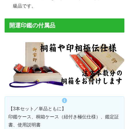
級品です。
開運印鑑の付属品
【3本セット／単品ともに】
印鑑ケース、桐箱ケース（紐付き極伝仕様）、鑑定証
書、使用説明書