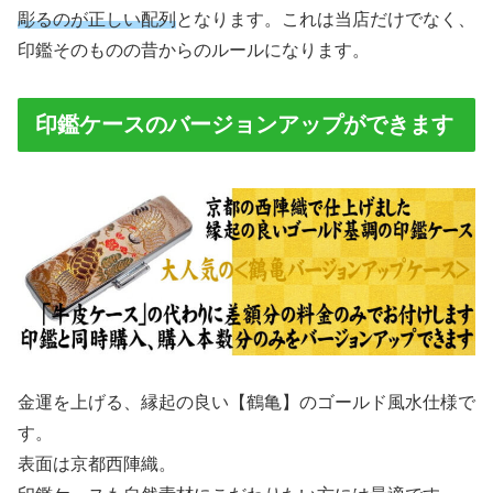
彫るのが正しい配列
となります。これは当店だけでなく、
印鑑そのものの昔からのルールになります。
印鑑ケースのバージョンアップができます
金運を上げる、縁起の良い【鶴亀】のゴールド風水仕様で
す。
表面は京都西陣織。