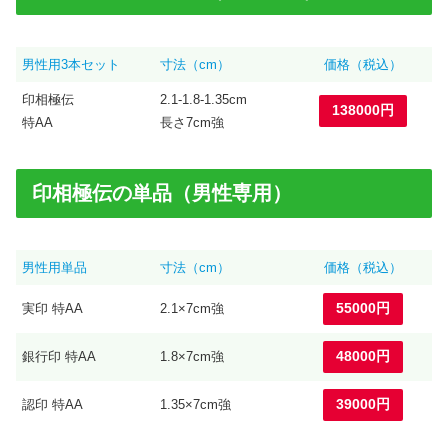
男性用3本セット
寸法（cm）
価格（税込）
印相極伝
2.1-1.8-1.35cm
138000円
特AA
長さ7cm強
印相極伝の単品（男性専用）
男性用単品
寸法（cm）
価格（税込）
55000円
実印 特AA
2.1×7cm強
48000円
銀行印 特AA
1.8×7cm強
39000円
認印 特AA
1.35×7cm強