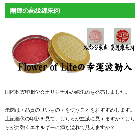
開運の高級練朱肉
国際数霊印相学会オリジナルの練朱肉を発売しました。
朱肉は＜品質の良いもの＞を使うことをおすすめします。
上記画像の印影を見て、どちらが立派に見えますか？どち
らが力強くエネルギーに満ち溢れて見えますか？