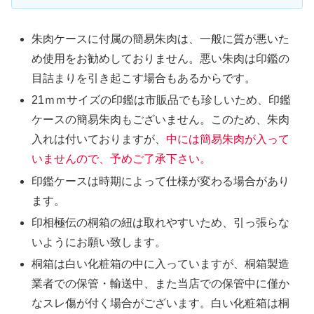
朱肉ケースに付属の簡易朱肉は、一般に質が悪いた
め使用をお勧めしておりません。悪い朱肉は印鑑の
目詰まりを引き起こす場合もあるからです。
21ｍｍサイズの印鑑は市販品でも珍しいため、印鑑
ケースの簡易朱肉もございません。このため、朱肉
入れは付いておりますが、
中には簡易朱肉が入って
いませんので、予めご了承下さい。
印鑑ケースは時期によって仕様が変わる場合があり
ます。
印相極伝の桐箱の紐は取れやすいため、引っ張らな
いようにお願い致します。
桐箱は白い化粧箱の中に入っていますが、桐箱製造
業者での保管・輸送中、また当店での保管中に僅か
なスレ傷が付く場合がございます。白い化粧箱は桐