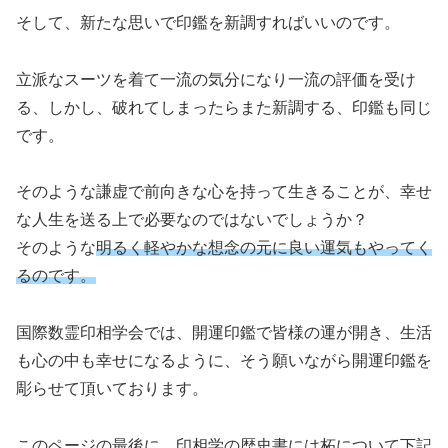
そして、新たな思いで印鑑を新調すればいいのです。
立派なスーツを着て一流の気分になり一流の評価を受け
る、しかし、破れてしまったらまた新調する、印鑑も同じ
です。
そのような謙虚で前向きな心を持って生きることが、幸せ
な人生を送る上で必要なのではないでしょうか？
そのような
明るく軽やかな想念の元に良い運気もやってく
るのです。
国際数霊印相学会では、開運印鑑で皆様の運が開き、生活
も心の中も幸せになるように、そう願いながら開運印鑑を
彫らせて頂いております。
このページの最後に、印相学の歴史書には柘について下記