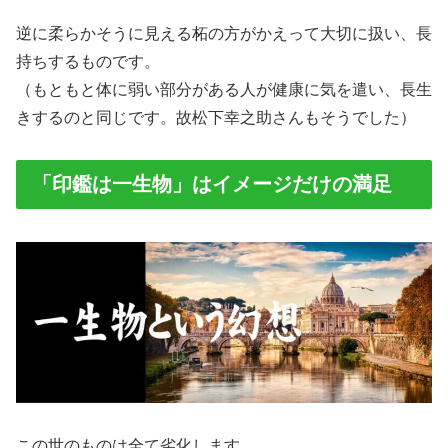
逆に柔らかそうに見える柘の方がかえって大切に扱い、長
持ちするものです。
（もともと体に弱い部分がある人が健康に気を遣い、長生
きするのと同じです。故松下幸之助さんもそうでした）
「印鑑は一生物」はイメージだけの満足
この世のものは全て劣化します。