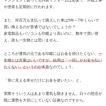
マンションであっても内装リフォームは必要で、外観工事
や塗装も定期的に行われます。
また、何百万も支払って購入した車は5年～7年くらいで
買い換えるのが普通ではないでしょうか？
家電製品もパソコンも印鑑より高いのに、数年で買い替
え。誰も一生物とは思いません。
ところが運気の元である印鑑にはお金を掛けたくない、
一
生物とは言葉はいいですが、結局は「一回しかお金を払い
たくない」というのが本音
なのでしょう。
「形に見える幸せだけにお金を使いたい」と。
実際そういう人はあまり運気も開きません。日々の想念が
既に運勢を大切にしていない証拠なのですから。