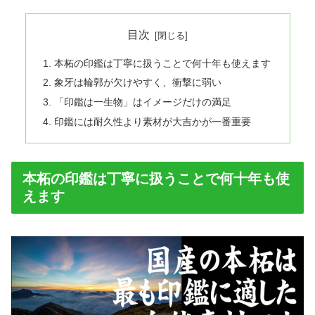
目次
本柘の印鑑は丁寧に扱うことで何十年も使えます
象牙は輪郭が欠けやすく、衝撃に弱い
「印鑑は一生物」はイメージだけの満足
印鑑には耐久性より素材が大吉かが一番重要
本柘の印鑑は丁寧に扱うことで何十年も使
えます