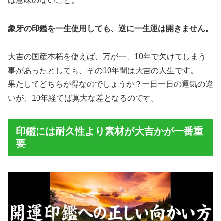
は意味のないこと。
象牙の印鑑を一生使用しても、逆に一生運は開きません。
大吉の国産本柘を使えば、万が一、10年で欠けてしまう
事があったとしても、その10年間は大吉の人生です。
果たしてどちらが得なのでしょうか？一日一日の運気の違
いが、10年経てば莫大な差となるのです。
印鑑には耐久性より素材が大吉かが一番重
要