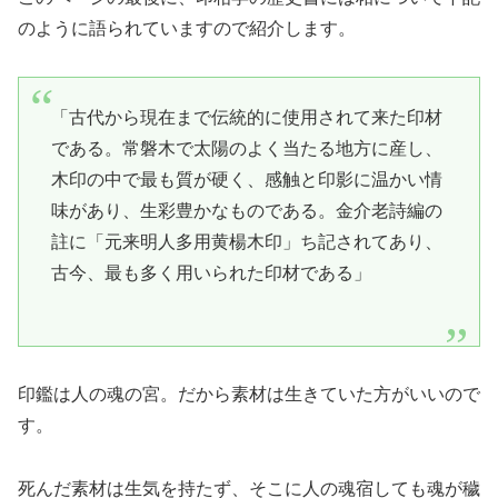
のように語られていますので紹介します。
「古代から現在まで伝統的に使用されて来た印材
である。常磐木で太陽のよく当たる地方に産し、
木印の中で最も質が硬く、感触と印影に温かい情
味があり、生彩豊かなものである。金介老詩編の
註に「元来明人多用黄楊木印」ち記されてあり、
古今、最も多く用いられた印材である」
印鑑は人の魂の宮。だから素材は生きていた方がいいので
す。
死んだ素材は生気を持たず、そこに人の魂宿しても魂が穢