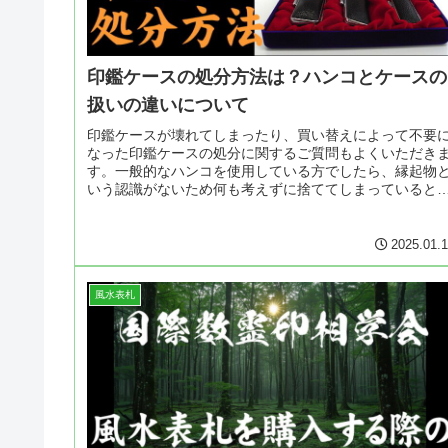
印鑑ケースの処分方法は？ハンコとケースの
扱いの違いについて
印鑑ケースが壊れてしまったり、買い替えによって不要
なった印鑑ケースの処分に関するご質問もよくいただき
す。一般的なハンコを使用している方でしたら、縁起物
いう認識がないため何も考えずに捨ててしまっていると
いますが、開運印鑑を使っている方...
2025.01.
風水表札