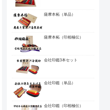
薩摩本柘（単品）
薩摩本柘（印相極伝）
会社印鑑3本セット
会社印鑑（単品）
会社印鑑（印相極伝）