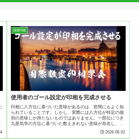
開運印鑑
使用者のゴール設定が印相を完成させる
印相に八方位に基づいた意味があるのは、世間にもよく知
た
られていることです。しかし、実際には八方位が特定の個
別の意味しか持たないものではありません。一部位につき
九星気学の方位に基づいた数えきれない意味が存在し、そ
な
のどれが出てくるのかは＜使用者の...
24
2026.06.02