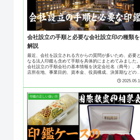
会社設立の手順と必要な会社設立印の種類を
解説
最近、会社を設立される方からの質問が多いため、必要
なる法人印鑑も含めて手順を具体的にまとめてみました
会社設立の手順会社の基本情報を決定会社名（商号）、
店所在地、事業目的、資本金、役員構成、決算期などの
本的な内容を決めます。資本金につ...
2025.05.
印鑑の正しい扱い方