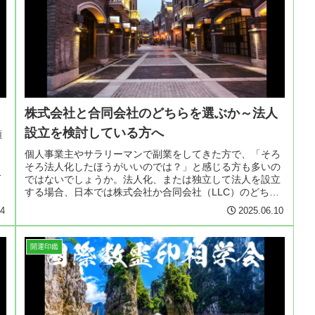
株式会社と合同会社のどちらを選ぶか～法人
設立を検討している方へ
頼
個人事業主やサラリーマンで副業をしてきた方で、「そろ
そろ法人化したほうがいいのでは？」と感じる方も多いの
え
ではないでしょうか。法人化、または独立して法人を設立
する場合、日本では株式会社か合同会社（LLC）のどちら
かを選ぶのが一般的です。でも、...
14
2025.06.10
開運印鑑