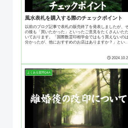
風水表札を購入する際のチェックポイント
以前のブログ記事で表札の販売終了を発表しましたが、
の後も「買いたかった」といったご意見をたくさんいた
いております。「国際数霊印相学会ではもう買えないの
分かったが、他におすすめのお店はありますか？」とい
たお問合せも多数いただきました。...
2024.10.
よくある質問Q&A