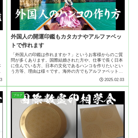
外国人の開運印鑑もカタカナやアルファベッ
トで作れます
と
「外国人の印鑑は作れますか？」というお客様からのご質
。
問が多くあります。国際結婚された方や、仕事で長く日本
本
に住んでいる方、日本の文化であるハンコを作りたいとい
基
う方等、理由は様々です。海外の方でもアルファベットや
カタカナで対応可能日本人であって...
13
2025.02.03
ブログ