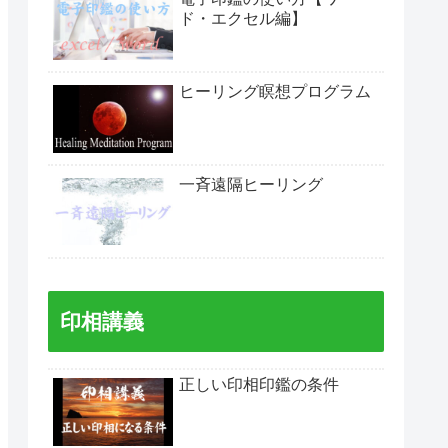
ド・エクセル編】
ヒーリング瞑想プログラム
一斉遠隔ヒーリング
印相講義
正しい印相印鑑の条件