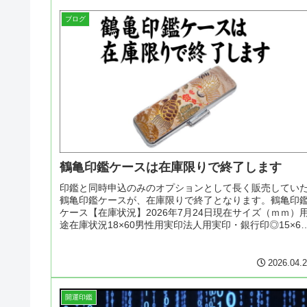
ブログ
鶴亀印鑑ケースは在庫限りで終了します
印鑑と同時申込のみのオプションとして長く販売してい
鶴亀印鑑ケースが、在庫限りで終了となります。鶴亀印
ケース【在庫状況】2026年7月24日現在サイズ（ｍｍ）
途在庫状況18×60男性用実印法人用実印・銀行印◎15×60
男性用銀行印女性用...
2026.04.
開運印鑑