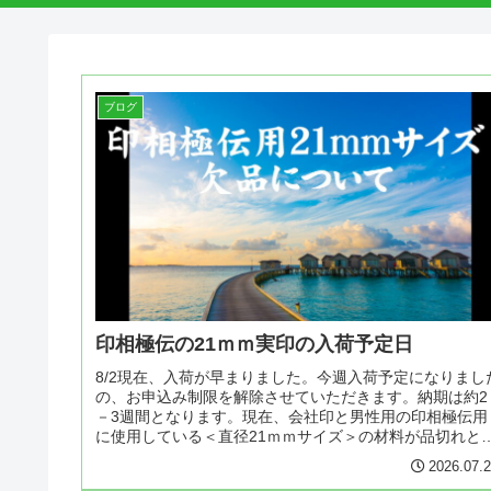
ブログ
印相極伝の21ｍｍ実印の入荷予定日
8/2現在、入荷が早まりました。今週入荷予定になりまし
の、お申込み制限を解除させていただきます。納期は約2
－3週間となります。現在、会社印と男性用の印相極伝用
に使用している＜直径21ｍｍサイズ＞の材料が品切れと
っています。ショッピングカ...
2026.07.