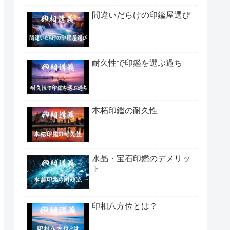
間違いだらけの印鑑屋選び
耐久性で印鑑を選ぶ過ち
本柘印鑑の耐久性
水晶・宝石印鑑のデメリッ
ト
印相八方位とは？