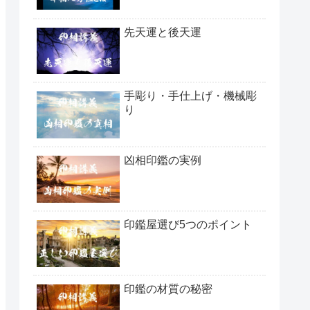
先天運と後天運
手彫り・手仕上げ・機械彫
り
凶相印鑑の実例
印鑑屋選び5つのポイント
印鑑の材質の秘密