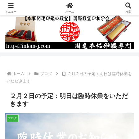
運命を書き換える開運印鑑の作成・通販
メニュー
ホーム
検索
ホーム
ブログ
２月２日の予定：明日は臨時休業を
いただきます
２月２日の予定：明日は臨時休業をいただ
きます
ブログ