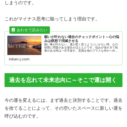
しまうのです。
これがマイナス思考に陥ってしまう理由です。
願いが叶わない場合のチェックポイント～心の悩
みは瞑想で消滅させる
願い事が叶わない、運が悪く思うようにいかない時、心の
状態に問題がある場合がほとんどです。悩みが強すぎて執
着がある時は一旦手放す。意識を他のプラスな何かへ向け
ること。スポーツや趣味、瞑想で意識をクリアにして心の
状態を転換すること解決できます。
inkan-j.com
過去を忘れて未来志向に～そこで運は開く
今の運を変えるには、まず過去と決別することです。過去
を捨てることによって、その空いたスペースに新しい運を
呼び込むのです。