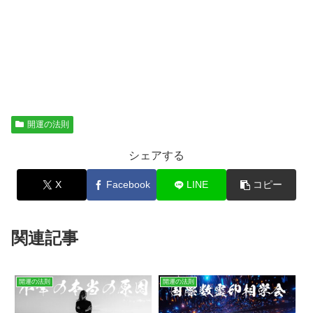
開運の法則
シェアする
X
Facebook
LINE
コピー
関連記事
開運の法則
開運の法則