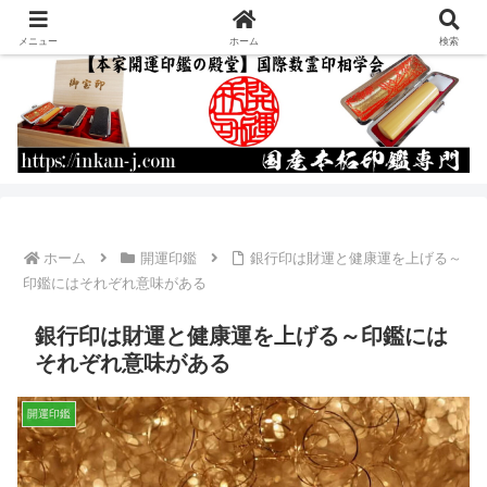
運命を書き換える開運印鑑の作成・通販
メニュー
ホーム
検索
ホーム
開運印鑑
銀行印は財運と健康運を上げる～
印鑑にはそれぞれ意味がある
銀行印は財運と健康運を上げる～印鑑には
それぞれ意味がある
開運印鑑