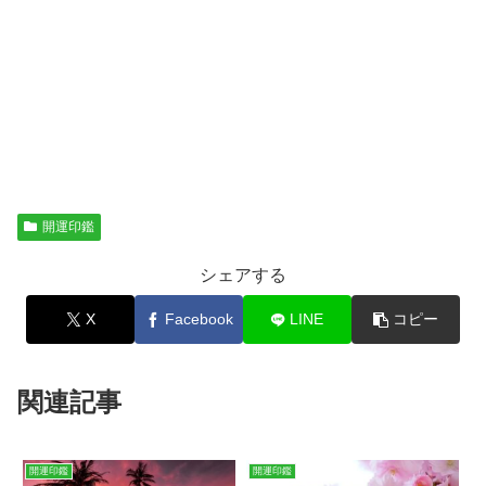
開運印鑑
シェアする
X
Facebook
LINE
コピー
関連記事
開運印鑑
開運印鑑