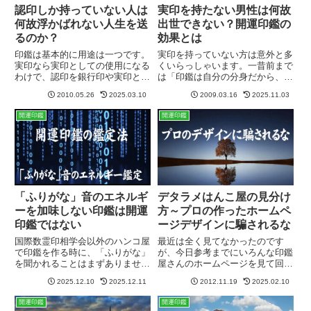
認印しか持っていない人は
実印を持たない男性は何故
何故浮かばれない人生を送
出世できない？開運印鑑の
るのか？
効果とは
印鑑は基本的に用途は一つです。
実印を持っていない方は意外と多
実印なら実印としての使用になる
くいらっしゃいます。一昔前まで
わけで、認印を銀行印や実印とし
は「印鑑は自分の分身だから、し
て使うことはできません。もちろ
っかりとした印鑑を持ってないと
2010.05.26
2025.03.10
2009.03.16
2025.11.03
ん印相上での話しです。用途に応
ダメだ。」と言われていたもので
じた印鑑のサイズと彫り方がある
すから、その時代の人達の方が大
開運印鑑
開運印鑑
現実的には認印を銀行印として登
切にしていらっしゃる気が致しま
録することはできますが、その
す。やはりメディアが発達し、
よ...
デ...
「ふりがな」音のエネルギ
デタラメはんこ屋の見分け
ーを加味しない印鑑は開運
方～プロの作ったホームペ
印鑑ではない
ージデザインに騙されるな
国際数霊印相学会以外のハンコ屋
最近は全く見てなかったのです
で印鑑を作る時に、「ふりがな」
が、今日参考までにいろんな印鑑
を聞かれることはまずありませ
屋さんのホームページを見て回っ
ん。印鑑に彫る名前のみ、または
てみました。ホームページのデザ
2025.12.10
2025.12.11
2012.11.19
2025.02.10
生年月日だけです。それは何故か
インの進化には目を見張るものが
というと、自称開運印鑑屋では画
あります。「プロに頼めばここま
開運印鑑
開運印鑑
数での判断しかしないからであ
でのデザイン性の高いサイトがで