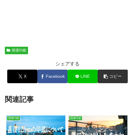
開運印鑑
シェアする
X
Facebook
LINE
コピー
関連記事
開運印鑑
開運印鑑