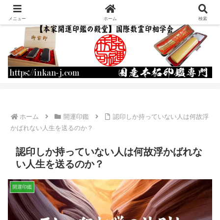
運命を書き換える開運印鑑の作成・通販
メニュー
ホーム
検索
ホーム
開運印鑑
認印しか持っていない人は何故浮
かばれない人生を送るのか？
認印しか持っていない人は何故浮かばれな
い人生を送るのか？
開運印鑑