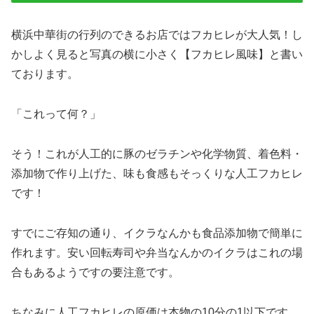
横浜中華街の行列のできるお店ではフカヒレが大人気！し
かしよく見ると写真の横に小さく【フカヒレ風味】と書い
ております。
「これって何？」
そう！これが人工的に豚のゼラチンや化学物質、着色料・
添加物で作り上げた、味も食感もそっくりな人工フカヒレ
です！
すでにご存知の通り、イクラなんかも食品添加物で簡単に
作れます。安い回転寿司や弁当なんかのイクラはこれの場
合もあるようですの要注意です。
ちなみに人工フカヒレの原価は本物の10分の1以下です。