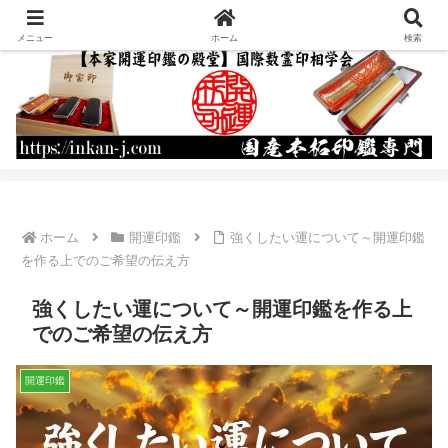
運命を書き換える開運印鑑の作成・通販
メニュー
ホーム
検索
ホーム
開運印鑑
強くしたい運について～開運印鑑
を作る上でのご希望の伝え方
強くしたい運について～開運印鑑を作る上
でのご希望の伝え方
開運印鑑