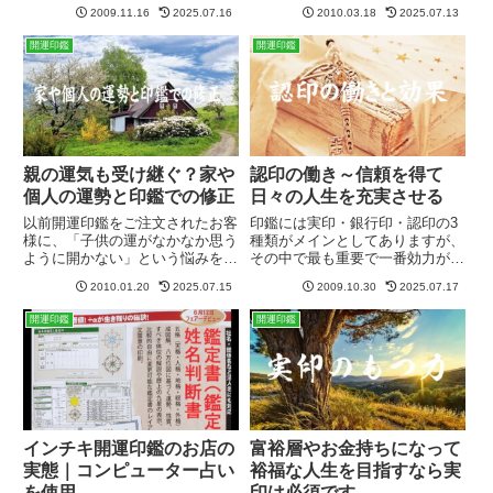
刻マシーン（機械彫り）も販売し
る＞意味合いがありまして、運勢
2009.11.16
2025.07.16
2010.03.18
2025.07.13
ておりまして、私が「印影（書
が座るといいますか、磐石にする
体）の製作にものすごく時間を費
には適した彫り方なのです。ちな
開運印鑑
開運印鑑
やしている」という話をしたらと
みに縦彫りの意味は＜成長・発
ても驚いておりました。あっとい
展・進化・精進＞という意味があ
う間...
り...
親の運気も受け継ぐ？家や
認印の働き～信頼を得て
個人の運勢と印鑑での修正
日々の人生を充実させる
以前開運印鑑をご注文されたお客
印鑑には実印・銀行印・認印の3
様に、「子供の運がなかなか思う
種類がメインとしてありますが、
ように開かない」という悩みをお
その中で最も重要で一番効力が高
持ちの方がおられました。その
いのは実印です。実印＝その人そ
2010.01.20
2025.07.15
2009.10.30
2025.07.17
後、親子で印鑑を購入されたので
のもの、と言っても過言ではあり
すが、お子様の数霊を調べるとそ
ません。意外と重要な認印の力し
開運印鑑
開運印鑑
れほど運勢は悪くない。そこで今
かし時として認印が実印の働き・
度は奥様の方を鑑定してみると、
効力を上回ることもあります。
子...
そ...
インチキ開運印鑑のお店の
富裕層やお金持ちになって
実態｜コンピューター占い
裕福な人生を目指すなら実
を使用
印は必須です