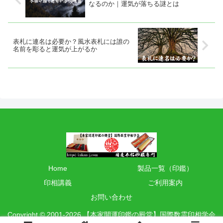
なるのか｜運気が落ちる謎とは
表札に連名は必要か？風水表札には誰の
名前を彫ると運気が上がるか
Home
製品一覧（印鑑）
印相講義
ご利用案内
お問い合わせ
Copyright © 2001-2026 【本家開運印鑑の殿堂】国際数霊印相学会