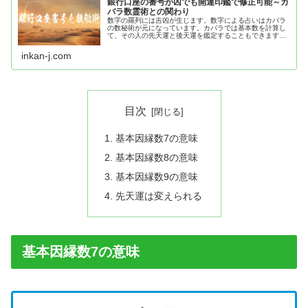
銀行口座の番号が凶でも開運印鑑で修正可能～カ
バラ数霊術との関わり
数字の羅列には吉凶が生じます。数字による占いはカバラ
の数秘術が元になっています。カバラでは基本数を計算し
て、その人の先天運と後天運を鑑定することもできます。
銀行口座番号が凶数だと口座名義人の運気も弱くなります
が、開運印鑑で修正できます。
inkan-j.com
目次
基本因縁数7の意味
基本因縁数8の意味
基本因縁数9の意味
先天運は変えられる
基本因縁数7の意味