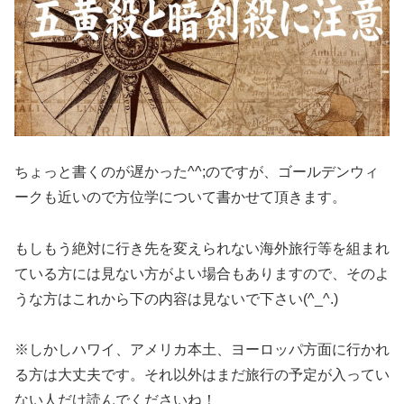
ちょっと書くのが遅かった^^;のですが、ゴールデンウィ
ークも近いので方位学について書かせて頂きます。
もしもう絶対に行き先を変えられない海外旅行等を組まれ
ている方には見ない方がよい場合もありますので、そのよ
うな方はこれから下の内容は見ないで下さい(^_^.)
※しかしハワイ、アメリカ本土、ヨーロッパ方面に行かれ
る方は大丈夫です。それ以外はまだ旅行の予定が入ってい
ない人だけ読んでくださいね！