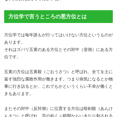
方位学で言うところの悪方位とは
方位学では毎年誰もが行ってはいけない方位というものが
あります。
それはズバリ五黄のある方位とその対中（逆側）にある方
位です。
五黄の方位は五黄殺（ごおうさつ）と呼ばれ、全てを土に
返す強烈な腐敗作用が働きます。つまり病気になるとか物
事に行き詰るとか、これでもかというくらい不幸が働くと
きもあります。
またその対中（反対側）に位置する方位は暗剣殺（あんけ
んさつ）と呼ばれ、字の如く＜暗闇からいきなり刺される