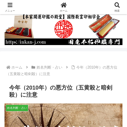
運命を書き換える開運印鑑の作成・通販
メニュー
ホーム
検索
ホーム
姓名判断・占い
今年（2010年）の悪方位
（五黄殺と暗剣殺）に注意
今年（2010年）の悪方位（五黄殺と暗剣
殺）に注意
姓名判断・占い