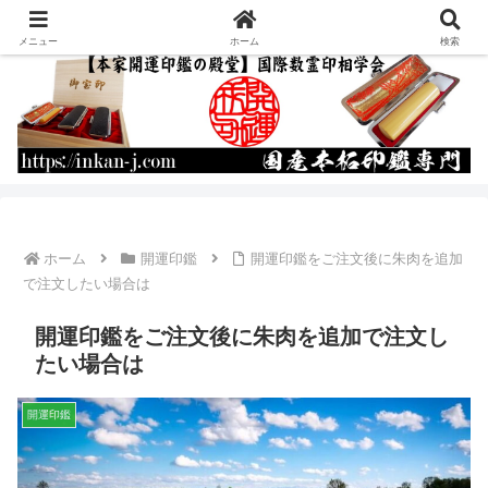
運命を書き換える開運印鑑の作成・通販
メニュー
ホーム
検索
ホーム
開運印鑑
開運印鑑をご注文後に朱肉を追加
で注文したい場合は
開運印鑑をご注文後に朱肉を追加で注文し
たい場合は
開運印鑑