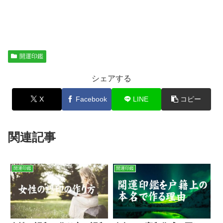
開運印鑑
シェアする
X
Facebook
LINE
コピー
関連記事
開運印鑑
開運印鑑