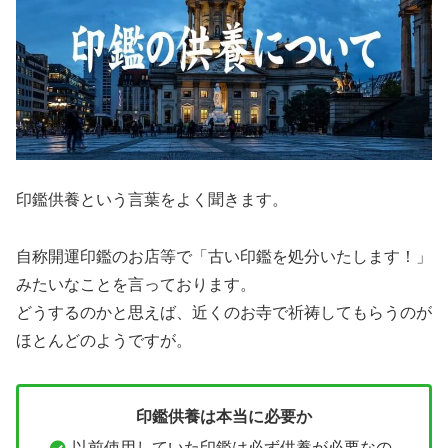
印鑑供養という言葉をよく聞きます。
自称開運印鑑のお店等で「古い印鑑を処分いたします！」
みたいなことを言っております。
どうするのかと思えば、近くのお寺で祈祷してもらうのが
ほとんどのようですが。
印鑑供養は本当に必要か
以前使用していた印鑑は必ず供養が必要なの