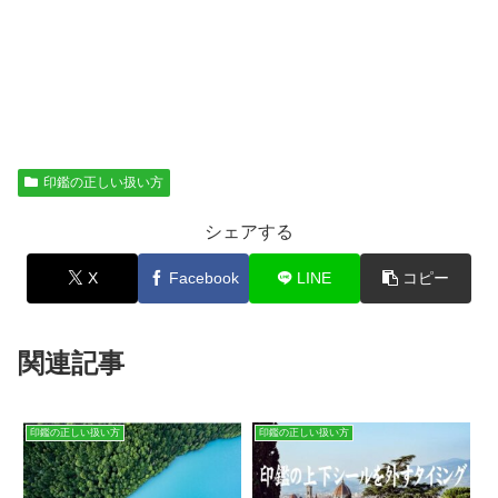
印鑑の正しい扱い方
シェアする
X
Facebook
LINE
コピー
関連記事
印鑑の正しい扱い方
印鑑の正しい扱い方