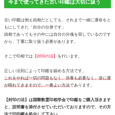
今まで使ってきた古い印鑑は大切に扱う
古い印鑑は例え凶相だとしても、それまで一緒に運命をと
もにしてきた「自分の分身です」
凶相であってもその中には自分の分魂を宿しているのです
から、丁重に取り扱う必要があります。
そこで印相では
【封印の法】
を行います。
正しい法則によって印鑑を鎮める方法です。
これをやれば一切の問題もなく、供養も必要なく、逆に運
が晴れてきますので、一番よい方法
であります。
【封印の法】は国際数霊印相学会で印鑑をご購入頂きます
と、説明書を添付させていただいておりますので、その方
法で旧印鑑を処分して下さい。