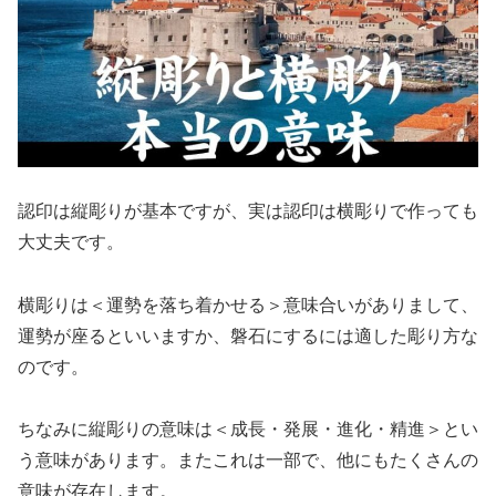
認印は縦彫りが基本ですが、実は認印は横彫りで作っても
大丈夫です。
横彫りは＜運勢を落ち着かせる＞意味合いがありまして、
運勢が座るといいますか、磐石にするには適した彫り方な
のです。
ちなみに縦彫りの意味は＜成長・発展・進化・精進＞とい
う意味があります。またこれは一部で、他にもたくさんの
意味が存在します。