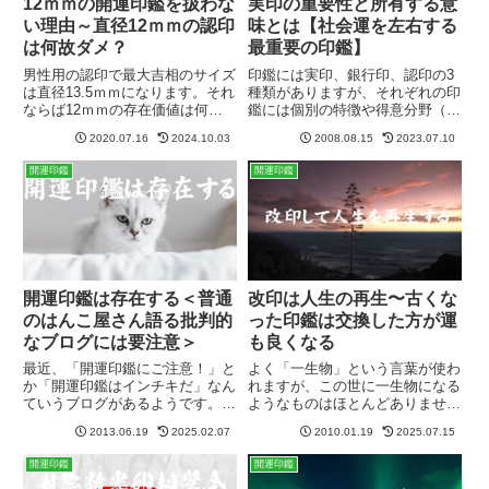
12ｍｍの開運印鑑を扱わな
実印の重要性と所有する意
い理由～直径12ｍｍの認印
味とは【社会運を左右する
は何故ダメ？
最重要の印鑑】
男性用の認印で最大吉相のサイズ
印鑑には実印、銀行印、認印の3
は直径13.5ｍｍになります。それ
種類がありますが、それぞれの印
ならば12ｍｍの存在価値は何な
鑑には個別の特徴や得意分野（役
のでしょうか？13.5ｍｍの認印は
割）があり、そのためにはんこの
2020.07.16
2024.10.03
2008.08.15
2023.07.10
明らかに立派で風格があり目立ち
大きさや彫り方も違いが出てきま
ます。誰が見ても立派です。よっ
す。その中でも一番重要であり、
開運印鑑
開運印鑑
て認印のサイズは13.5ｍｍの一択
また運勢的にも大きな位置を占め
でいいと言えます。
ているのが【実印】になります。
開運印鑑は存在する＜普通
改印は人生の再生〜古くな
のはんこ屋さん語る批判的
った印鑑は交換した方が運
なブログには要注意＞
も良くなる
最近、「開運印鑑にご注意！」と
よく「一生物」という言葉が使わ
か「開運印鑑はインチキだ」なん
れますが、この世に一生物になる
ていうブログがあるようです。い
ようなものはほとんどありませ
ろいろ検索して「むむむっ」と思
ん。物質は空気に触れれば酸化が
2013.06.19
2025.02.07
2010.01.19
2025.07.15
って読んでみると、否定的な普通
進み、どのようなものでも劣化・
のハンコ屋さんが書いているブロ
腐敗していくものです。印鑑も同
開運印鑑
開運印鑑
グでした。まあ無理もない話で
じです。改印はひとつの開運方法