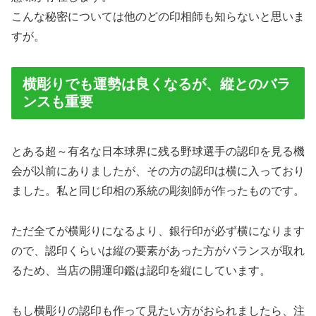
こんな秘密については他のどの印相師も知らないと思いま
すが。
横彫りでも運勢は良くなるが、縦とのバラ
ンスも重要
とある超～有名な日本球界に残る野球選手の認印を見る機
会が以前にありましたが、その方の認印は横に入っており
ました。私と同じ印相の系統の彫刻師が作ったものです。
ただ全てが横彫りになるより、銀行印が必ず横になります
ので、認印くらいは縦の要素があった方がバランスが取れ
るため、当店の開運印鑑は認印を縦にしています。
もし横彫りの認印も作って見たい方がおられましたら、注